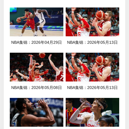
波特兰开拓者VS圣安东尼奥马
克利夫兰骑士VS亚特兰大老鹰
刺全场比赛视频集锦
全场比赛视频集锦
NBA集锦：2026年04月29日
NBA集锦：2026年05月13日
波士顿凯尔特人VS费城76人
马刺VS森林狼全场比赛视频集
全场比赛视频集锦
锦
NBA集锦：2026年05月08日
NBA集锦：2026年05月13日
底特律活塞VS克利夫兰骑士全
马刺VS森林狼全场比赛视频集
场比赛视频集锦
锦