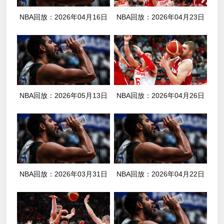
NBA回放：2026年04月16日
NBA回放：2026年04月23日
洛杉矶快船VS金州勇士全场比
俄克拉荷马城雷霆VS菲尼克斯
赛视频回放
太阳全场比赛视频回放
NBA回放：2026年05月13日
NBA回放：2026年04月26日
马刺VS森林狼全场比赛视频回
明尼苏达森林狼VS丹佛掘金全
放
场比赛视频回放
NBA回放：2026年03月31日
NBA回放：2026年04月22日
达拉斯独行侠VS明尼苏达森林
波士顿凯尔特人VS费城76人
狼全场比赛视频回放
全场比赛视频回放