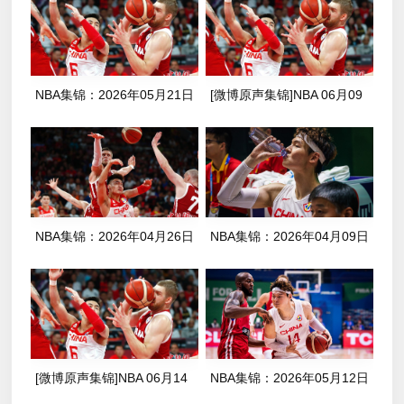
场比赛视频集锦
比赛视频集锦
NBA集锦：2026年05月21日
[微博原声集锦]NBA 06月09
雷霆VS马刺全场比赛视频集锦
日 马刺115-111击败尼克斯，
维克托·文班亚马32分8篮板6
助攻2抢断3盖帽得分全队最高
NBA集锦：2026年04月26日
NBA集锦：2026年04月09日
奥兰多魔术VS底特律活塞全场
底特律活塞VS密尔沃基雄鹿全
比赛视频集锦
场比赛视频集锦
[微博原声集锦]NBA 06月14
NBA集锦：2026年05月12日