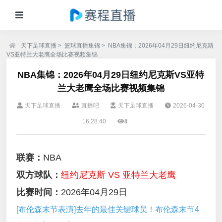
天下足球直播
>
篮球直播集锦
>
NBA集锦：2026年04月29日纽约尼克斯
VS亚特兰大老鹰全场比赛视频集锦
NBA集锦：2026年04月29日纽约尼克斯VS亚特
兰大老鹰全场比赛视频集锦
天下足球直播
直播吧
天下足球直播
2026-04-30
16:28:40
8
联赛：
NBA
双方球队：
纽约尼克斯 VS 亚特兰大老鹰
比赛时间：
2026年04月29日
[布伦森末节表演]去年的最佳关键球员！布伦森末节4