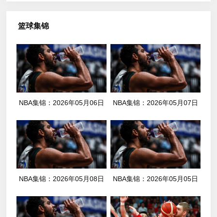
篮球集锦
NBA集锦：2026年05月06日
NBA集锦：2026年05月07日
俄克拉荷马城雷霆VS洛杉矶湖
圣安东尼奥马刺VS明尼苏达森
人全场比赛视频集锦
林狼全场比赛视频集锦
NBA集锦：2026年05月08日
NBA集锦：2026年05月05日
俄克拉荷马城雷霆VS洛杉矶湖
圣安东尼奥马刺VS明尼苏达森
人全场比赛视频集锦
林狼全场比赛视频集锦