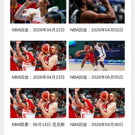
放
霆全场比赛视频回放
NBA回放：2026年04月22日
NBA回放：2026年04月02日
洛杉矶湖人VS休斯顿火箭全场
迈阿密热火VS波士顿凯尔特人
比赛视频回放
全场比赛视频回放
NBA回放：2026年04月23日
NBA回放：2026年05月05日
底特律活塞VS奥兰多魔术全场
纽约尼克斯VS费城76人全场
比赛视频回放
比赛视频回放
NBA联赛：06月14日 尼克斯
NBA回放：2026年04月30日
94-90马刺 全场比赛高清录像
克利夫兰骑士VS多伦多猛龙全