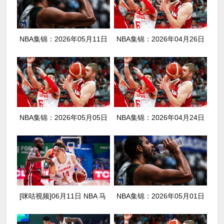
NBA集锦：2026年05月11日
NBA集锦：2026年04月26日
费城76人VS纽约尼克斯全场
菲尼克斯太阳VS俄克拉荷马城
比赛视频集锦
雷霆全场比赛视频集锦
NBA集锦：2026年05月05日
NBA集锦：2026年04月24日
纽约尼克斯VS费城76人全场
明尼苏达森林狼VS丹佛掘金全
比赛视频集锦
场比赛视频集锦
[咪咕视频]06月11日 NBA 马
NBA集锦：2026年05月01日
刺106-107不敌尼克斯，维克
明尼苏达森林狼VS丹佛掘金全