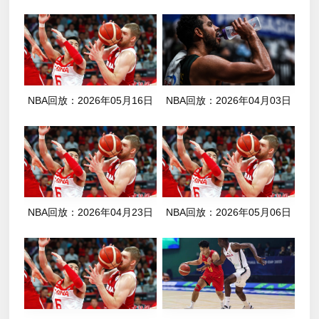
雷霆VS马刺全场比赛视频回放
费城76人VS波士顿凯尔特人
全场比赛视频回放
NBA回放：2026年05月16日
NBA回放：2026年04月03日
骑士VS活塞全场比赛视频回放
俄克拉荷马城雷霆VS洛杉矶湖
人全场比赛视频回放
NBA回放：2026年04月23日
NBA回放：2026年05月06日
俄克拉荷马城雷霆VS菲尼克斯
俄克拉荷马城雷霆VS洛杉矶湖
太阳全场比赛视频回放
人全场比赛视频回放