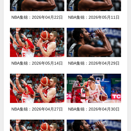
NBA集锦：2026年04月22日
NBA集锦：2026年05月11日
洛杉矶湖人VS休斯顿火箭全场
明尼苏达森林狼VS圣安东尼奥
比赛视频集锦
马刺全场比赛视频集锦
NBA集锦：2026年05月14日
NBA集锦：2026年04月29日
活塞VS骑士全场比赛视频集锦
纽约尼克斯VS亚特兰大老鹰全
场比赛视频集锦
NBA集锦：2026年04月27日
NBA集锦：2026年04月30日
费城76人VS波士顿凯尔特人
底特律活塞VS奥兰多魔术全场
全场比赛视频集锦
比赛视频集锦