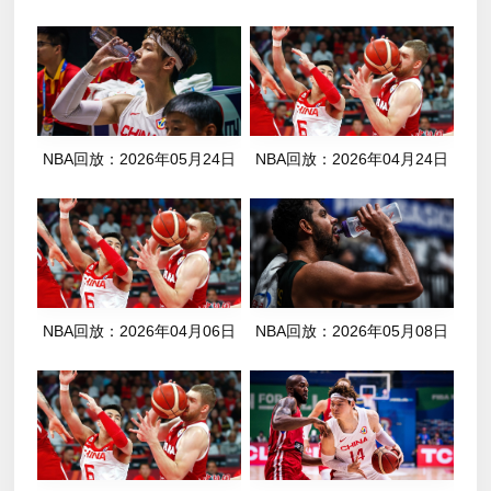
圣安东尼奥马刺VS波特兰开拓
圣安东尼奥马刺VS明尼苏达森
者全场比赛视频回放
林狼全场比赛视频回放
NBA回放：2026年05月24日
NBA回放：2026年04月24日
骑士VS尼克斯全场比赛视频回
亚特兰大老鹰VS纽约尼克斯全
放
场比赛视频回放
NBA回放：2026年04月06日
NBA回放：2026年05月08日
金州勇士VS休斯顿火箭全场比
底特律活塞VS克利夫兰骑士全
赛视频回放
场比赛视频回放