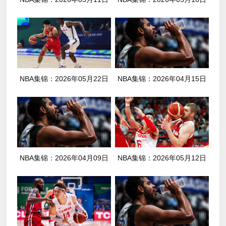
明尼苏达森林狼VS圣安东尼奥
骑士VS活塞全场比赛视频集锦
马刺全场比赛视频集锦
NBA集锦：2026年05月22日
NBA集锦：2026年04月15日
尼克斯VS骑士全场比赛视频集
夏洛特黄蜂VS迈阿密热火全场
锦
比赛视频集锦
NBA集锦：2026年04月09日
NBA集锦：2026年05月12日
菲尼克斯太阳VS达拉斯独行侠
洛杉矶湖人VS俄克拉荷马城雷
全场比赛视频集锦
霆全场比赛视频集锦