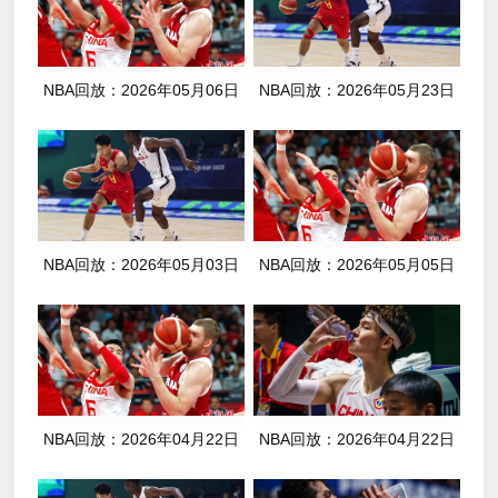
NBA回放：2026年05月06日
NBA回放：2026年05月23日
俄克拉荷马城雷霆VS洛杉矶湖
马刺VS雷霆全场比赛视频回放
人全场比赛视频回放
NBA回放：2026年05月03日
NBA回放：2026年05月05日
波士顿凯尔特人VS费城76人
圣安东尼奥马刺VS明尼苏达森
全场比赛视频回放
林狼全场比赛视频回放
NBA回放：2026年04月22日
NBA回放：2026年04月22日
圣安东尼奥马刺VS波特兰开拓
洛杉矶湖人VS休斯顿火箭全场