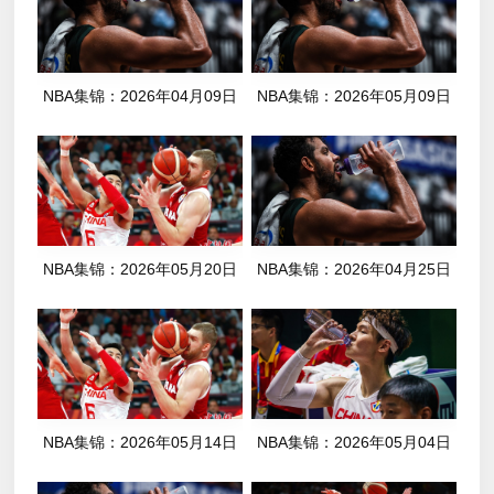
NBA集锦：2026年04月09日
NBA集锦：2026年05月09日
克利夫兰骑士VS亚特兰大老鹰
明尼苏达森林狼VS圣安东尼奥
全场比赛视频集锦
马刺全场比赛视频集锦
NBA集锦：2026年05月20日
NBA集锦：2026年04月25日
尼克斯VS骑士全场比赛视频集
费城76人VS波士顿凯尔特人
锦
全场比赛视频集锦
NBA集锦：2026年05月14日
NBA集锦：2026年05月04日
活塞VS骑士全场比赛视频集锦
克利夫兰骑士VS多伦多猛龙全