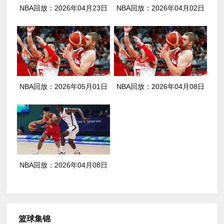
NBA回放：2026年04月23日
NBA回放：2026年04月02日
俄克拉荷马城雷霆VS菲尼克斯
迈阿密热火VS波士顿凯尔特人
太阳全场比赛视频回放
全场比赛视频回放
NBA回放：2026年05月01日
NBA回放：2026年04月08日
明尼苏达森林狼VS丹佛掘金全
金州勇士VS萨克拉门托国王全
场比赛视频回放
场比赛视频回放
NBA回放：2026年04月08日
洛杉矶湖人VS俄克拉荷马城雷
霆全场比赛视频回放
篮球集锦