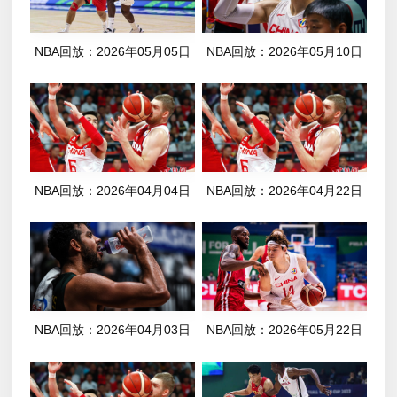
NBA回放：2026年05月05日
NBA回放：2026年05月10日
纽约尼克斯VS费城76人全场
洛杉矶湖人VS俄克拉荷马城雷
比赛视频回放
霆全场比赛视频回放
NBA回放：2026年04月04日
NBA回放：2026年04月22日
密尔沃基雄鹿VS波士顿凯尔特
波士顿凯尔特人VS费城76人
人全场比赛视频回放
全场比赛视频回放
NBA回放：2026年04月03日
NBA回放：2026年05月22日
俄克拉荷马城雷霆VS洛杉矶湖
尼克斯VS骑士全场比赛视频回
人全场比赛视频回放
放