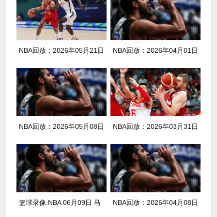
者全场比赛视频回放
比赛视频回放
NBA回放：2026年05月21日
NBA回放：2026年04月01日
雷霆VS马刺全场比赛视频回放
休斯顿火箭VS纽约尼克斯全场
比赛视频回放
NBA回放：2026年05月08日
NBA回放：2026年03月31日
底特律活塞VS克利夫兰骑士全
俄克拉荷马城雷霆VS底特律活
场比赛视频回放
塞全场比赛视频回放
篮球录像:NBA 06月09日 马
NBA回放：2026年04月08日