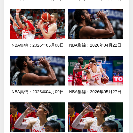
底特律活塞VS克利夫兰骑士全
洛杉矶湖人VS俄克拉荷马城雷
场比赛视频集锦
霆全场比赛视频集锦
NBA集锦：2026年05月08日
NBA集锦：2026年04月22日
底特律活塞VS克利夫兰骑士全
洛杉矶湖人VS休斯顿火箭全场
场比赛视频集锦
比赛视频集锦
NBA集锦：2026年04月09日
NBA集锦：2026年05月27日
奥兰多魔术VS明尼苏达森林狼
雷霆VS马刺全场比赛视频集锦
全场比赛视频集锦