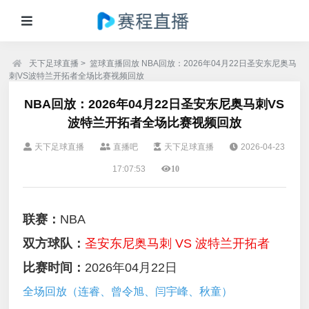
天下足球直播
>
篮球直播回放
NBA回放：2026年04月22日圣安东尼奥马
刺VS波特兰开拓者全场比赛视频回放
NBA回放：2026年04月22日圣安东尼奥马刺VS
波特兰开拓者全场比赛视频回放
天下足球直播
直播吧
天下足球直播
2026-04-23
17:07:53
10
联赛：
NBA
双方球队：
圣安东尼奥马刺 VS 波特兰开拓者
比赛时间：
2026年04月22日
全场回放（连睿、曾令旭、闫宇峰、秋童）