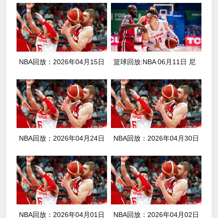
刺115-111尼克斯 全场比赛高
多伦多猛龙VS迈阿密热火全场
清回放
比赛视频回放
NBA回放：2026年04月15日
篮球回放:NBA 06月11日 尼
菲尼克斯太阳VS波特兰开拓者
克斯107-106马刺 全场比赛高
全场比赛视频回放
清录像
NBA回放：2026年04月24日
NBA回放：2026年04月30日
明尼苏达森林狼VS丹佛掘金全
克利夫兰骑士VS多伦多猛龙全
场比赛视频回放
场比赛视频回放
NBA回放：2026年04月01日
NBA回放：2026年04月02日