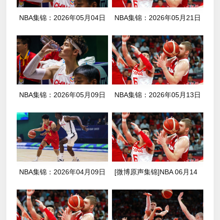
NBA集锦：2026年05月04日
NBA集锦：2026年05月21日
克利夫兰骑士VS多伦多猛龙全
雷霆VS马刺全场比赛视频集锦
场比赛视频集锦
NBA集锦：2026年05月09日
NBA集锦：2026年05月13日
费城76人VS纽约尼克斯全场
马刺VS森林狼全场比赛视频集
比赛视频集锦
锦
NBA集锦：2026年04月09日
[微博原声集锦]NBA 06月14
丹佛掘金VS孟菲斯灰熊全场比
日 尼克斯94-90击败马刺，杰
赛视频集锦
伦·布伦森45分3篮板3助攻2抢
断0盖帽得分全队最高