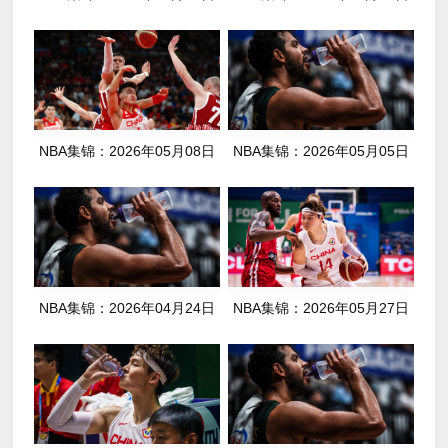
底特律活塞VS密尔沃基雄鹿全
明尼苏达森林狼VS圣安东尼奥
场比赛视频集锦
马刺全场比赛视频集锦
NBA集锦：2026年05月08日
NBA集锦：2026年05月05日
底特律活塞VS克利夫兰骑士全
圣安东尼奥马刺VS明尼苏达森
场比赛视频集锦
林狼全场比赛视频集锦
NBA集锦：2026年04月24日
NBA集锦：2026年05月27日
亚特兰大老鹰VS纽约尼克斯全
雷霆VS马刺全场比赛视频集锦
场比赛视频集锦