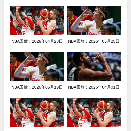
圣安东尼奥马刺VS明尼苏达森
俄克拉荷马城雷霆VS洛杉矶湖
林狼全场比赛视频回放
人全场比赛视频回放
NBA回放：2026年04月23日
NBA回放：2026年05月25日
俄克拉荷马城雷霆VS菲尼克斯
马刺VS雷霆全场比赛视频回放
太阳全场比赛视频回放
NBA回放：2026年05月19日
NBA回放：2026年04月01日
雷霆VS马刺全场比赛视频回放
休斯顿火箭VS纽约尼克斯全场
比赛视频回放