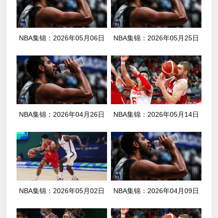
NBA集锦：2026年05月06日
NBA集锦：2026年05月25日
底特律活塞VS克利夫兰骑士全
马刺VS雷霆全场比赛视频集锦
场比赛视频集锦
NBA集锦：2026年04月26日
NBA集锦：2026年05月14日
明尼苏达森林狼VS丹佛掘金全
活塞VS骑士全场比赛视频集锦
场比赛视频集锦
NBA集锦：2026年05月02日
NBA集锦：2026年04月09日
多伦多猛龙VS克利夫兰骑士全
奥兰多魔术VS明尼苏达森林狼