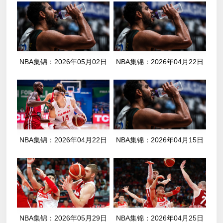
全场比赛视频集锦
全场比赛视频集锦
NBA集锦：2026年05月02日
NBA集锦：2026年04月22日
奥兰多魔术VS底特律活塞全场
洛杉矶湖人VS休斯顿火箭全场
比赛视频集锦
比赛视频集锦
NBA集锦：2026年04月22日
NBA集锦：2026年04月15日
洛杉矶湖人VS休斯顿火箭全场
夏洛特黄蜂VS迈阿密热火全场
比赛视频集锦
比赛视频集锦
NBA集锦：2026年05月29日
NBA集锦：2026年04月25日