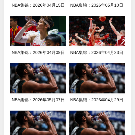
NBA集锦：2026年04月15日
NBA集锦：2026年05月10日
菲尼克斯太阳VS波特兰开拓者
克利夫兰骑士VS底特律活塞全
全场比赛视频集锦
场比赛视频集锦
NBA集锦：2026年04月09日
NBA集锦：2026年04月23日
底特律活塞VS密尔沃基雄鹿全
底特律活塞VS奥兰多魔术全场
场比赛视频集锦
比赛视频集锦
NBA集锦：2026年05月07日
NBA集锦：2026年04月29日
圣安东尼奥马刺VS明尼苏达森
纽约尼克斯VS亚特兰大老鹰全
林狼全场比赛视频集锦
场比赛视频集锦