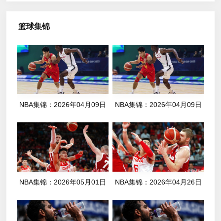
篮球集锦
NBA集锦：2026年04月09日
NBA集锦：2026年04月09日
圣安东尼奥马刺VS波特兰开拓
克利夫兰骑士VS亚特兰大老鹰
者全场比赛视频集锦
全场比赛视频集锦
NBA集锦：2026年05月01日
NBA集锦：2026年04月26日
亚特兰大老鹰VS纽约尼克斯全
菲尼克斯太阳VS俄克拉荷马城
场比赛视频集锦
雷霆全场比赛视频集锦