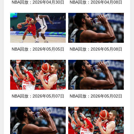
NBA回放：2026年04月30日
NBA回放：2026年04月08日
克利夫兰骑士VS多伦多猛龙全
金州勇士VS萨克拉门托国王全
场比赛视频回放
场比赛视频回放
NBA回放：2026年05月05日
NBA回放：2026年05月08日
纽约尼克斯VS费城76人全场
底特律活塞VS克利夫兰骑士全
比赛视频回放
场比赛视频回放
NBA回放：2026年05月07日
NBA回放：2026年05月02日
圣安东尼奥马刺VS明尼苏达森
休斯顿火箭VS洛杉矶湖人全场
林狼全场比赛视频回放
比赛视频回放