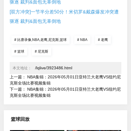
驱逐 裁判&面包无辜倒地
[双方冲突]一节半分差50分！米切罗&戴森爆发冲突遭
驱逐 裁判&面包无辜倒地
#
比赛录像,NBA,老鹰,尼克斯,篮球
#
NBA
#
老鹰
#
篮球
#
尼克斯
/lqlive/3923486.html
本文地址：
上一篇：
NBA集锦：2026年05月01日亚特兰大老鹰VS纽约尼
克斯全场比赛视频集锦
下一篇：
NBA集锦：2026年05月01日亚特兰大老鹰VS纽约尼
克斯全场比赛视频集锦
篮球回放