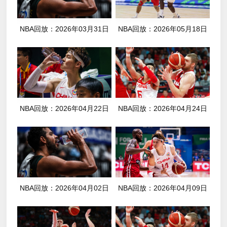
NBA回放：2026年03月31日
NBA回放：2026年05月18日
达拉斯独行侠VS明尼苏达森林
活塞VS骑士全场比赛视频回放
狼全场比赛视频回放
NBA回放：2026年04月22日
NBA回放：2026年04月24日
洛杉矶湖人VS休斯顿火箭全场
亚特兰大老鹰VS纽约尼克斯全
比赛视频回放
场比赛视频回放
NBA回放：2026年04月02日
NBA回放：2026年04月09日
迈阿密热火VS波士顿凯尔特人
奥兰多魔术VS明尼苏达森林狼
全场比赛视频回放
全场比赛视频回放